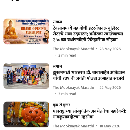
समाज
टेक्सासमध्ये महाबोधी इंटरनॅशनल बुद्धिस्ट
सेंटरचे भव्य उद्घाटन; अमेरिका स्वातंत्र्याच्या
२५०व्या वर्धापनदिनी ऐतिहासिक सोहळा
The Mooknayak Marathi
28 May 2026
2
min read
समाज
ह्यूस्टनमध्ये भारतरत्न डॉ. बाबासाहेब आंबेडकर
यांची १३५ वी जयंती मोठ्या उत्साहात साजरी
The Mooknayak Marathi
22 May 2026
3
min read
मूक से मुखर
महाराष्ट्राच्या सांस्कृतिक अवचेतनेचा पहारेकरी:
गावकुसाबाहेरचा 'म्हसोबा'
The Mooknayak Marathi
18 May 2026