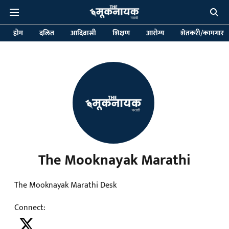
होम
दलित
आदिवासी
शिक्षण
आरोग्य
शेतकरी/कामगार
The Mooknayak Marathi
The Mooknayak Marathi Desk
Connect
: