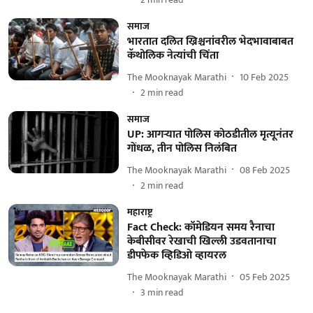
समाज
भारतात दलित ख्रिश्चनांवरील भेदभावाबाबत
कॅथोलिक नेत्यांची चिंता
The Mooknayak Marathi
10 Feb 2025
2
min read
समाज
UP: आगऱ्यात पोलिस कोठडीतील मृत्यूनंतर
गोंधळ, तीन पोलिस निलंबित
The Mooknayak Marathi
08 Feb 2025
2
min read
महाराष्ट्र
Fact Check: कॉमेडियन समय रैनाचा
केबीसीवर रेखाची खिल्ली उडवतानाचा
डीपफेक व्हिडिओ व्हायरल
The Mooknayak Marathi
05 Feb 2025
3
min read