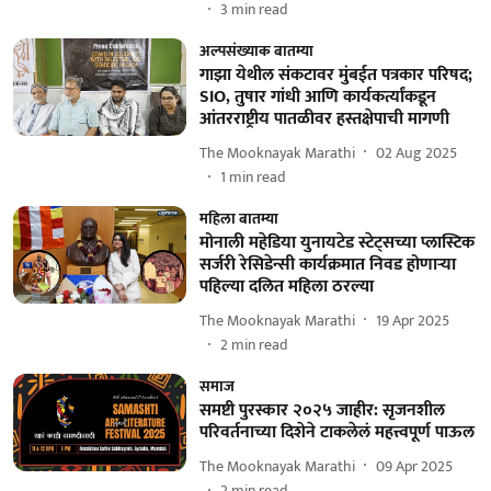
3
min read
अल्पसंख्याक बातम्या
गाझा येथील संकटावर मुंबईत पत्रकार परिषद;
SIO, तुषार गांधी आणि कार्यकर्त्यांकडून
आंतरराष्ट्रीय पातळीवर हस्तक्षेपाची मागणी
The Mooknayak Marathi
02 Aug 2025
1
min read
महिला बातम्या
मोनाली महेडिया युनायटेड स्टेट्सच्या प्लास्टिक
सर्जरी रेसिडेन्सी कार्यक्रमात निवड होणाऱ्या
पहिल्या दलित महिला ठरल्या
The Mooknayak Marathi
19 Apr 2025
2
min read
समाज
समष्टी पुरस्कार २०२५ जाहीर: सृजनशील
परिवर्तनाच्या दिशेने टाकलेलं महत्त्वपूर्ण पाऊल
The Mooknayak Marathi
09 Apr 2025
2
min read